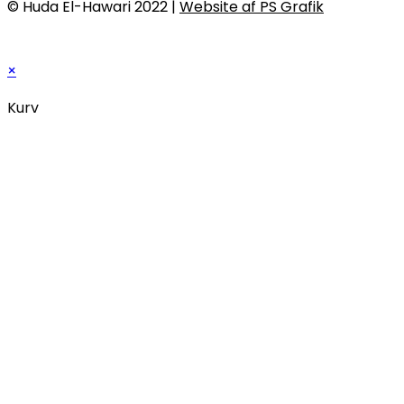
© Huda El-Hawari 2022 |
Website af PS Grafik
×
Kurv