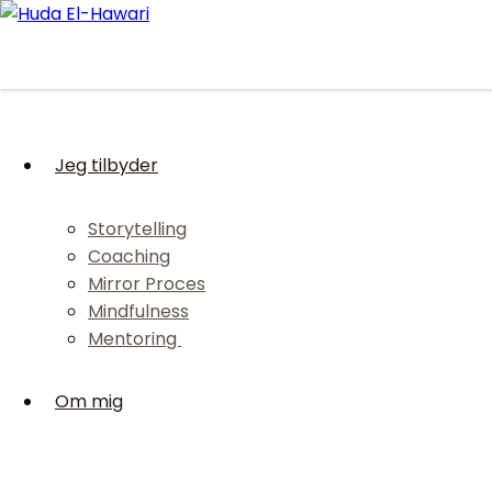
Skip to content
Jeg tilbyder
Storytelling
Coaching
Mirror Proces
Mindfulness
Mentoring
Om mig