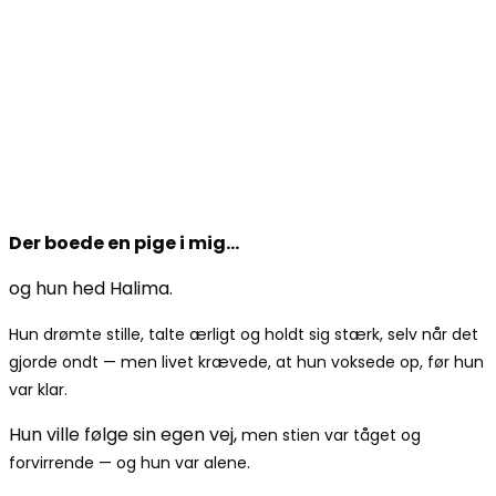
Der boede en pige i mig…
og hun hed Halima.
Hun drømte stille, talte ærligt og holdt sig stærk, selv når det
gjorde ondt —
men livet krævede, at hun voksede op, før hun
var klar.
Hun ville følge sin egen vej,
men stien var tåget og
forvirrende — og hun var alene.