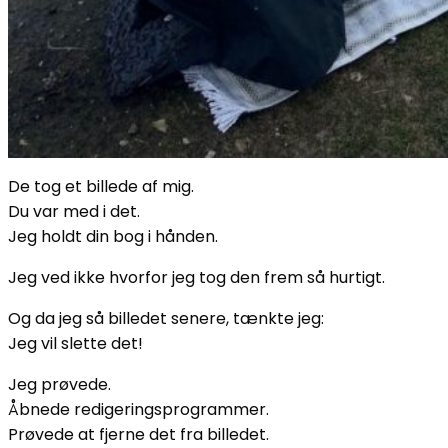
De tog et billede af mig.
Du var med i det.
Jeg holdt din bog i hånden.
Jeg ved ikke hvorfor jeg tog den frem så hurtigt.
Og da jeg så billedet senere, tænkte jeg:
Jeg vil slette det!
Jeg prøvede.
Åbnede redigeringsprogrammer.
Prøvede at fjerne det fra billedet.