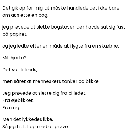
Det gik op for mig, at måske handlede det ikke bare
om at slette en bog.
jeg prøvede at slette bogstaver, der havde sat sig fast
på papiret,
og jeg ledte efter en måde at flygte fra en skæbne.
Mit hjerte?
Det var tilfreds,
men såret af menneskers tanker og blikke
Jeg prøvede at slette dig fra billedet.
Fra øjeblikket.
Fra mig.
Men det lykkedes ikke.
Så jeg holdt op med at prøve.