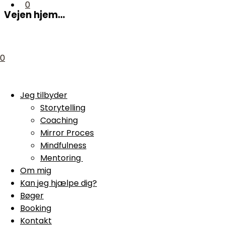
0
Vejen hjem…
0
Jeg tilbyder
Storytelling
Coaching
Mirror Proces
Mindfulness
Mentoring
Om mig
Kan jeg hjælpe dig?
Bøger
Booking
Kontakt