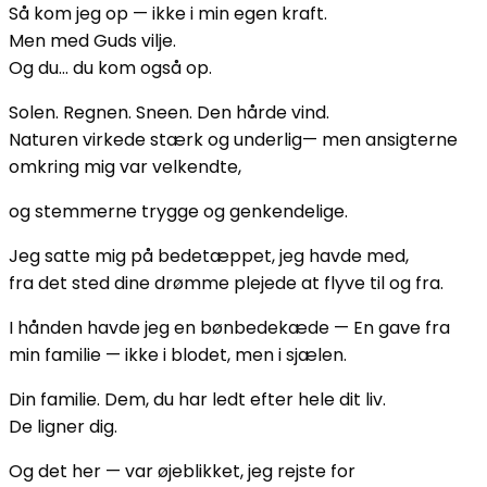
Så kom jeg op — ikke i min egen kraft.
Men med Guds vilje.
Og du… du kom også op.
Solen. Regnen. Sneen. Den hårde vind.
Naturen virkede stærk og underlig— men ansigterne
omkring mig var velkendte,
og stemmerne trygge og genkendelige.
Jeg satte mig på bedetæppet, jeg havde med,
fra det sted dine drømme plejede at flyve til og fra.
I hånden havde jeg en bønbedekæde — En gave fra
min familie — ikke i blodet, men i sjælen.
Din familie. Dem, du har ledt efter hele dit liv.
De ligner dig.
Og det her — var øjeblikket, jeg rejste for