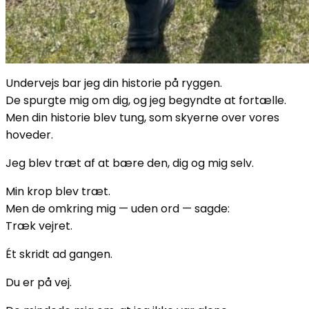
Undervejs bar jeg din historie på ryggen.
De spurgte mig om dig, og jeg begyndte at fortælle.
Men din historie blev tung, som skyerne over vores
hoveder.
Jeg blev træt af at bære den, dig og mig selv.
Min krop blev træt.
Men de omkring mig — uden ord — sagde:
Træk vejret.
Ét skridt ad gangen.
Du er på vej.