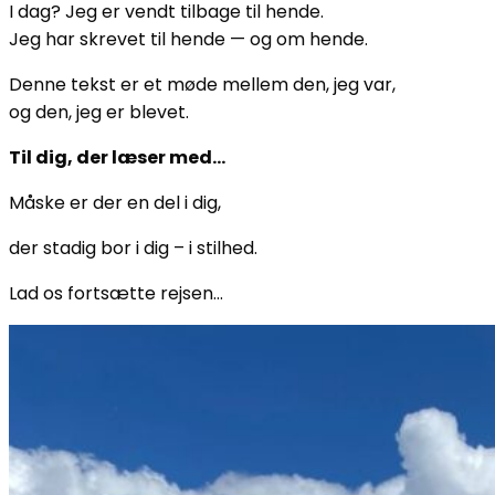
I dag? Jeg er vendt tilbage til hende.
Jeg har skrevet til hende — og om hende.
Denne tekst er et møde mellem den, jeg var,
og den, jeg er blevet.
Til dig, der læser med…
Måske er der en del i dig,
der stadig bor i dig – i stilhed.
Lad os fortsætte rejsen…