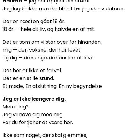
Halima
— jeg har opfyldt din drøm!
Jeg lagde ikke mærke til det før jeg skrev datoen:
Der er næsten gået 18 år.
18 år — hele dit liv, og halvdelen af mit.
Det er som om vi står over for hinanden:
mig — den voksne, der har levet,
og dig — den unge, der ønsker at leve.
Det her er ikke et farvel.
Det er en stille stund.
Et møde. En afslutning. En ny begyndelse.
Jeg er ikke længere dig.
Men i dag?
Jeg vil have dig med mig.
For du fortjener at være her.
Ikke som noget, der skal glemmes,