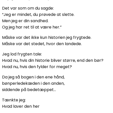
Det var som om du sagde:
“Jeg er mindet, du prøvede at slette.
Men jeg er din sandhed.
Og jeg har ret til at være her.”
Måske var det ikke kun historien jeg frygtede.
Måske var det stedet, hvor den landede.
Jeg lod frygten tale:
Hvad nu, hvis din historie bliver større, end den bør?
Hvad nu, hvis den fylder for meget?
Da jeg så bogen i den ene hånd,
bønperledekæden i den anden,
siddende på bedetæppet…
Tænkte jeg:
Hvad laver den her