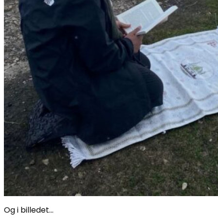
Og i billedet…