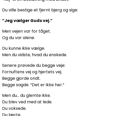
Du ville bestige et fjernt bjerg og sige:
“Jeg vælger Guds vej.”
Men vejen var for tåget.
Og du var alene.
Du kunne ikke vælge.
Men du vidste, hvad du ønskede.
Senere prøvede du begge veje:
Fornuftens vej og hjertets vej.
Begge gjorde ondt.
Begge sagde: “Det er ikke her.”
Men du… du glemte ikke.
Du blev ved med at lede.
Du voksede.
Du lærte