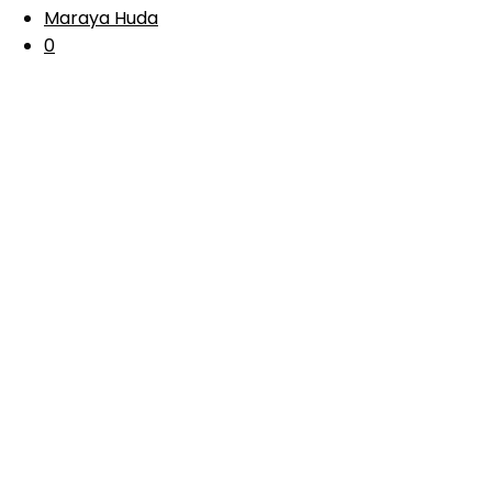
Maraya Huda
0