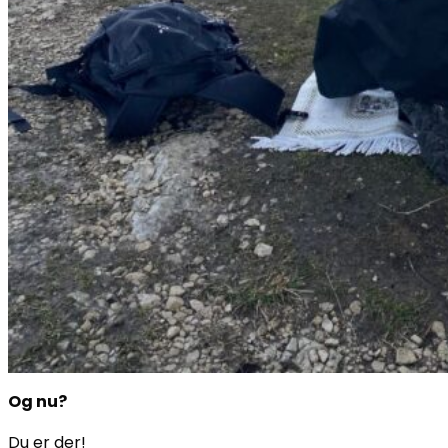
Og nu?
Du er der!