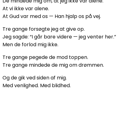
De mindede mig om, at jeg ikke var alene.
At vi ikke var alene.
At Gud var med os — Han hjalp os på vej.
Tre gange forsøgte jeg at give op.
Jeg sagde: “I går bare videre — jeg venter her.”
Men de forlod mig ikke.
Tre gange pegede de mod toppen.
Tre gange mindede de mig om drømmen.
Og de gik ved siden af mig.
Med venlighed. Med blidhed.