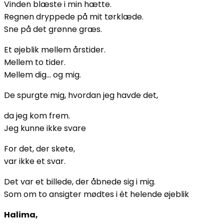
Vinden blæste i min hætte.
Regnen dryppede på mit tørklæde.
Sne på det grønne græs.
Et øjeblik mellem årstider.
Mellem to tider.
Mellem dig… og mig.
De spurgte mig, hvordan jeg havde det,
da jeg kom frem.
Jeg kunne ikke svare
For det, der skete,
var ikke et svar.
Det var et billede, der åbnede sig i mig.
Som om to ansigter mødtes i ét helende øjeblik
Halima,